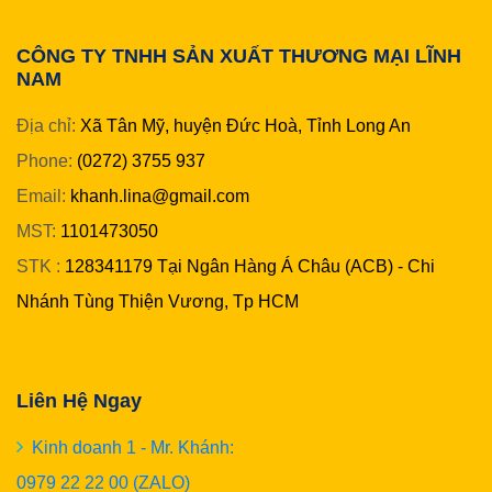
CÔNG TY TNHH SẢN XUẤT THƯƠNG MẠI LĨNH
NAM
Địa chỉ:
Xã Tân Mỹ, huyện Đức Hoà, Tỉnh Long An
Phone:
(0272) 3755 937
Email:
khanh.lina@gmail.com
MST:
1101473050
STK :
128341179 Tại Ngân Hàng Á Châu (ACB) - Chi
Nhánh Tùng Thiện Vương, Tp HCM
Liên Hệ Ngay
Kinh doanh 1 - Mr. Khánh:
0979 22 22 00 (ZALO)