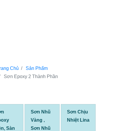
rang Chủ
Sản Phẩm
Sơn Epoxy 2 Thành Phần
ơn
Sơn Nhũ
Sơn Chịu
poxy
Vàng ,
Nhiệt Lina
n, Sàn
Sơn Nhũ