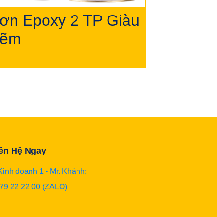
ơn Epoxy 2 TP Giàu
ẽm
ên Hệ Ngay
Kinh doanh 1 - Mr. Khánh:
79 22 22 00 (ZALO)