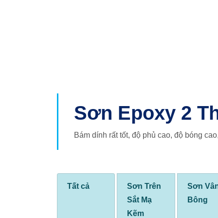
Sơn Epoxy 2 T
Bám dính rất tốt, độ phủ cao, độ bóng ca
Tất cả
Sơn Trên
Sơn Vâ
Sắt Mạ
Bông
Kẽm