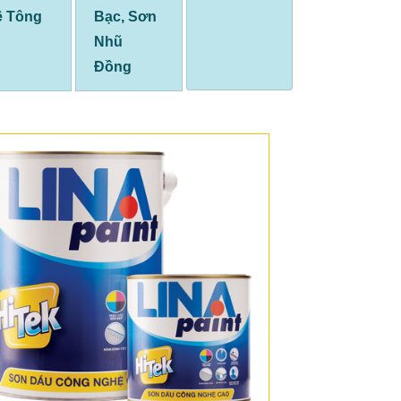
ê Tông
Bạc, Sơn
Nhũ
Đồng