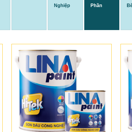
Nghiệp
Phần
B